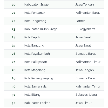
20
Kabupaten Sragen
Jawa Tengah
21
Kota Pontianak
Kalimantan Barat
22
Kota Tangerang
Banten
23
Kabupaten Kulon Progo
DI. Yogyakarta
24
Kota Depok
Jawa Barat
25
Kota Bandung
Jawa Barat
26
Kota Payakumbuh
Sumatra Barat
27
Kota Balikpapan
Kalimantan Timur
28
Kota Magelang
Jawa Tengah
29
Kota Padangpanjang
Sumatra Barat
30
Kota Samarinda
Kalimantan Timur
31
Kota Bitung
Sulawesi Utara
32
Kabupaten Pacitan
Jawa Timur