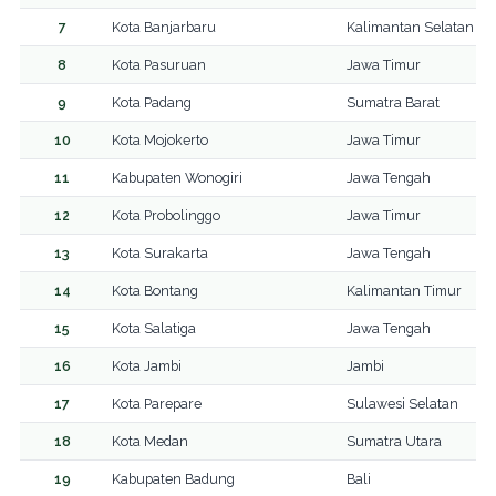
7
Kota Banjarbaru
Kalimantan Selatan
8
Kota Pasuruan
Jawa Timur
9
Kota Padang
Sumatra Barat
10
Kota Mojokerto
Jawa Timur
11
Kabupaten Wonogiri
Jawa Tengah
12
Kota Probolinggo
Jawa Timur
13
Kota Surakarta
Jawa Tengah
14
Kota Bontang
Kalimantan Timur
15
Kota Salatiga
Jawa Tengah
16
Kota Jambi
Jambi
17
Kota Parepare
Sulawesi Selatan
18
Kota Medan
Sumatra Utara
19
Kabupaten Badung
Bali