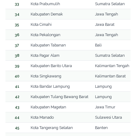
33
Kota Prabumulih
Sumatra Selatan
34
Kabupaten Demak
Jawa Tengah
35
Kota Cimahi
Jawa Barat
36
Kota Pekalongan
Jawa Tengah
37
Kabupaten Tabanan
Bali
38
Kota Pagar Alam
Sumatra Selatan
39
Kabupaten Barito Utara
Kalimantan Tengah
40
Kota Singkawang
Kalimantan Barat
41
Kota Bandar Lampung
Lampung
42
Kabupaten Tulang Bawang Barat
Lampung
43
Kabupaten Magetan
Jawa Timur
44
Kota Manado
Sulawesi Utara
45
Kota Tangerang Selatan
Banten