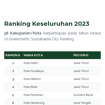
Ranking Keseluruhan 2023
58 Kabupaten/Kota
berpartisipasi pada tahun kedua
UI Greenmetric Sustainable City Ranking.
RANKING
NAMA KOTA
PROVINSI
1
Kota Kediri
Jawa Timur
2
Kota Surabaya
Jawa Timur
3
Kota Madiun
Jawa Timur
4
Kota Blitar
Jawa Timur
5
Kota Pariaman
Sumatra Barat
6
Kota Semarang
Jawa Tengah